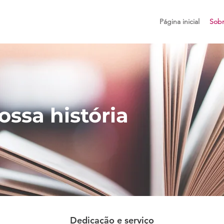
Página inicial
Sob
ossa história
Dedicação e serviço