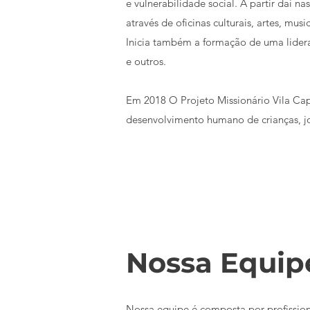
e vulnerabilidade social. A partir daí 
através de oficinas culturais, artes, musi
Inicia também a formação de uma lideran
e outros.
Em 2018 O Projeto Missionário Vila Capr
desenvolvimento humano de crianças, jov
Nossa Equip
Nossa equipe é composta por profission