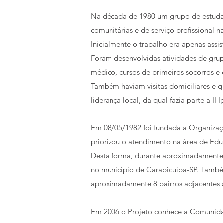
Na década de 1980 um grupo de estudantes
comunitárias e de serviço profissional 
Inicialmente o trabalho era apenas ass
Foram desenvolvidas atividades de grupo
médico, cursos de primeiros socorros e 
Também haviam visitas domiciliares e 
liderança local, da qual fazia parte a II
Em 08/05/1982 foi fundada a Organização
priorizou o atendimento na área de Educa
Desta forma, durante aproximadamente 2
no município de Carapicuíba-SP. Tamb
aproximadamente 8 bairros adjacentes à 
Em 2006 o Projeto conhece a Comunidad