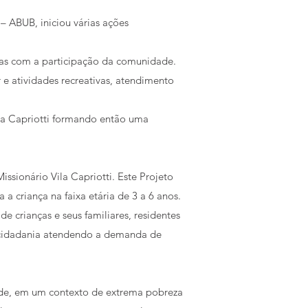
 – ABUB, iniciou várias ações
amas com a participação da comunidade.
 e atividades recreativas, atendimento
la Capriotti formando então uma
ssionário Vila Capriotti. Este Projeto
 a criança na faixa etária de 3 a 6 anos.
 crianças e seus familiares, residentes
 cidadania atendendo a demanda de
ede, em um contexto de extrema pobreza