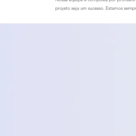
projeto seja um sucesso. Estamos sempr